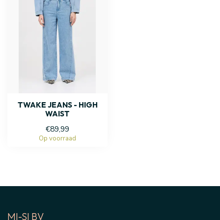
TWAKE JEANS - HIGH
WAIST
€89,99
Op voorraad
MI-SI BV