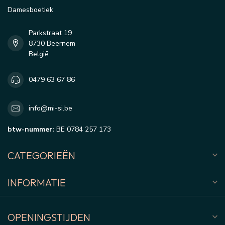
Damesboetiek
Parkstraat 19
8730 Beernem
België
0479 63 67 86
info@mi-si.be
btw-nummer:
BE 0784 257 173
CATEGORIEËN
INFORMATIE
OPENINGSTIJDEN