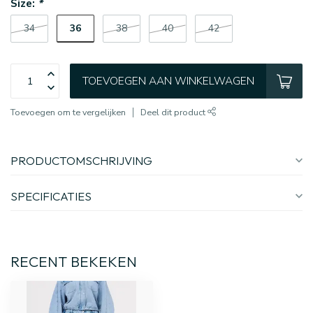
Size:
*
36
34
38
40
42
TOEVOEGEN AAN WINKELWAGEN
Toevoegen om te vergelijken
Deel dit product
PRODUCTOMSCHRIJVING
SPECIFICATIES
RECENT BEKEKEN