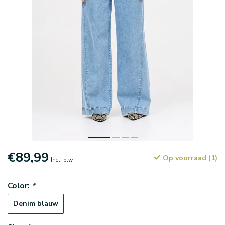
€89,99
Op voorraad (1)
Incl. btw
Color:
*
Denim blauw