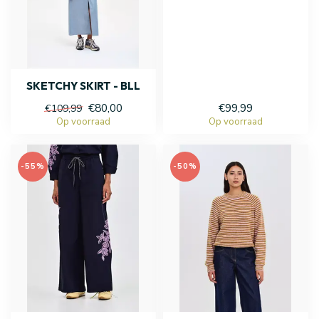
SKETCHY SKIRT - BLL
€80,00
€99,99
€109,99
Op voorraad
Op voorraad
-55%
-50%