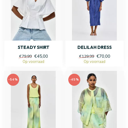
STEADY SHIRT
DELILAH DRESS
€45,00
€70,00
€79,99
€129,99
Op voorraad
Op voorraad
-54%
-45%