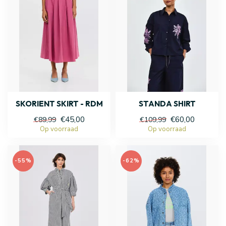
SKORIENT SKIRT - RDM
STANDA SHIRT
€45,00
€60,00
€89,99
€109,99
Op voorraad
Op voorraad
-55%
-62%