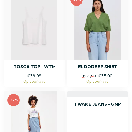
TOSCA TOP - WTM
ELDODEEP SHIRT
€39,99
€35,00
€69,99
Op voorraad
Op voorraad
-27%
TWAKE JEANS - GNP