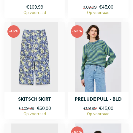
€109,99
€45,00
€89,99
Op voorraad
Op voorraad
-45%
-50%
SKITSCH SKIRT
PRELUDE PULL - BLD
€60,00
€45,00
€109,99
€89,99
Op voorraad
Op voorraad
-50%