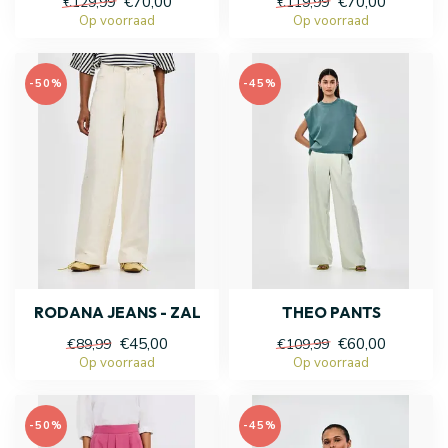
€70,00
€70,00
€129,99
€119,99
Op voorraad
Op voorraad
-50%
-45%
RODANA JEANS - ZAL
THEO PANTS
€45,00
€60,00
€89,99
€109,99
Op voorraad
Op voorraad
-50%
-45%