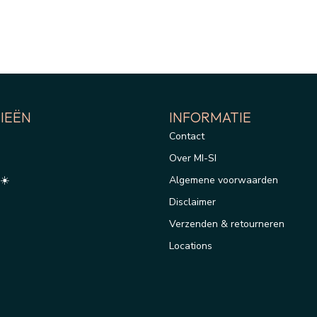
IEËN
INFORMATIE
Contact
Over MI-SI
☀️
Algemene voorwaarden
Disclaimer
Verzenden & retourneren
Locations