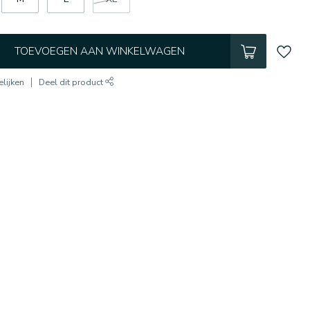
TOEVOEGEN AAN WINKELWAGEN
lijken
Deel dit product