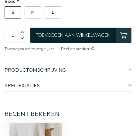
Size:
*
S
M
L
TOEVOEGEN AAN WINKELWAGEN
Toevoegen om te vergelijken
Deel dit product
PRODUCTOMSCHRIJVING
SPECIFICATIES
RECENT BEKEKEN