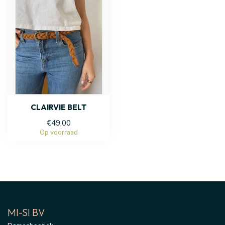
CLAIRVIE BELT
€49,00
Op voorraad
MI-SI BV