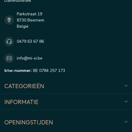
Damesboetiek
Parkstraat 19
8730 Beernem
België
0479 63 67 86
info@mi-si.be
btw-nummer:
BE 0784 257 173
CATEGORIEËN
INFORMATIE
OPENINGSTIJDEN