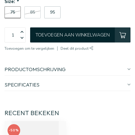
Size:
*
75
85
95
TOEVOEGEN AAN WINKELWAGEN
Toevoegen om te vergelijken
Deel dit product
PRODUCTOMSCHRIJVING
SPECIFICATIES
RECENT BEKEKEN
-50%