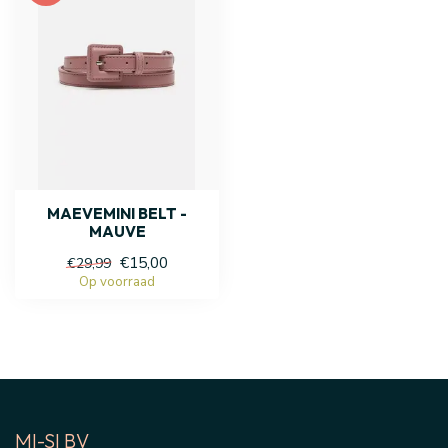
MAEVEMINI BELT -
MAUVE
€15,00
€29,99
Op voorraad
MI-SI BV