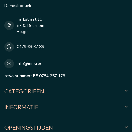
Damesboetiek
Parkstraat 19
8730 Beernem
België
0479 63 67 86
info@mi-si.be
btw-nummer:
BE 0784 257 173
CATEGORIEËN
INFORMATIE
OPENINGSTIJDEN