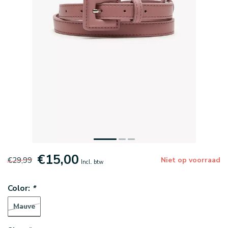
€15,00
€29,99
Niet op voorraad
Incl. btw
Color:
*
Mauve