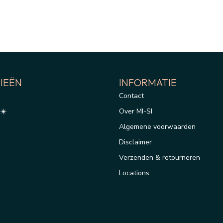
IEËN
INFORMATIE
Contact
☀️
Over MI-SI
Algemene voorwaarden
Disclaimer
Verzenden & retourneren
Locations