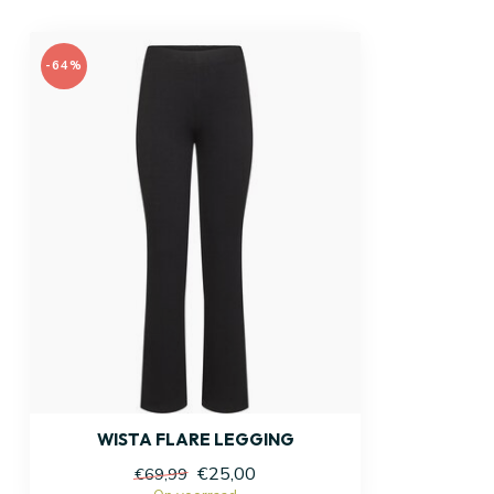
-64%
WISTA FLARE LEGGING
€25,00
€69,99