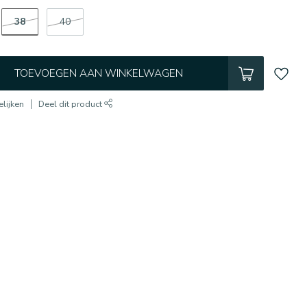
38
40
TOEVOEGEN AAN WINKELWAGEN
lijken
Deel dit product