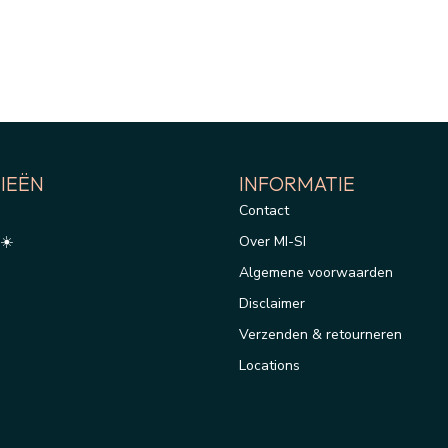
IEËN
INFORMATIE
Contact
☀️
Over MI-SI
Algemene voorwaarden
Disclaimer
Verzenden & retourneren
Locations