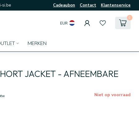
-si.be
Cadeaubon
Contact
Klantenservice
0
EUR
UTLET
MERKEN
HORT JACKET - AFNEEMBARE
Niet op voorraad
 btw