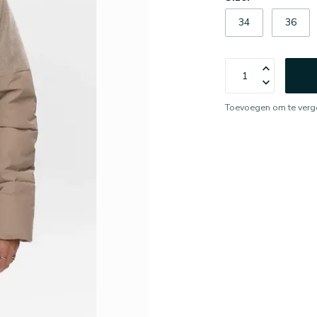
34
36
Toevoegen om te verge