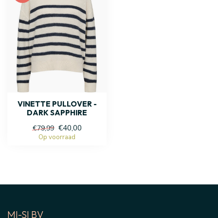
VINETTE PULLOVER -
DARK SAPPHIRE
€40,00
€79,99
Op voorraad
MI-SI BV