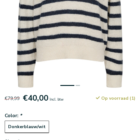
€40,00
€79,99
Op voorraad (1)
Incl. btw
Color:
*
Donkerblauw/wit