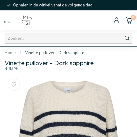
Ophalen in de winkel vanaf de volgende dag!
0
MENU
Home
/
Vinette pullover - Dark sapphire
Vinette pullover - Dark sapphire
NÜMPH