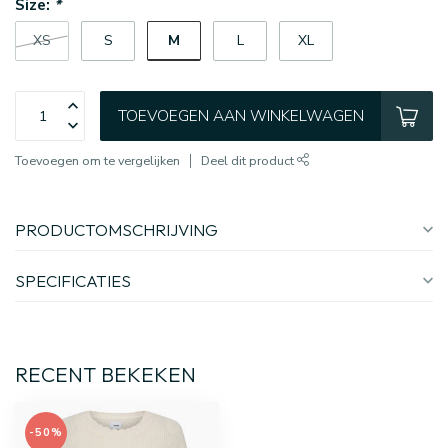
Size:
*
M
XS
S
L
XL
TOEVOEGEN AAN WINKELWAGEN
Toevoegen om te vergelijken
Deel dit product
PRODUCTOMSCHRIJVING
SPECIFICATIES
RECENT BEKEKEN
-50%