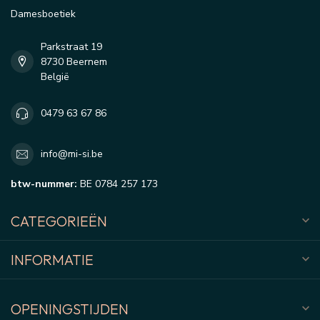
Damesboetiek
Parkstraat 19
8730 Beernem
België
0479 63 67 86
info@mi-si.be
btw-nummer:
BE 0784 257 173
CATEGORIEËN
INFORMATIE
OPENINGSTIJDEN