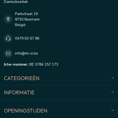
Damesboetiek
Parkstraat 19
8730 Beernem
België
0479 63 67 86
info@mi-si.be
btw-nummer:
BE 0784 257 173
CATEGORIEËN
INFORMATIE
OPENINGSTIJDEN