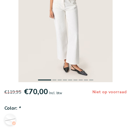
€70,00
€119,95
Niet op voorraad
Incl. btw
Color:
*