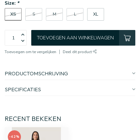
Size:
*
XS
S
M
L
XL
TOEVOEGEN AAN WINKELWAGEN
Toevoegen om te vergelijken
Deel dit product
PRODUCTOMSCHRIJVING
SPECIFICATIES
RECENT BEKEKEN
-42%