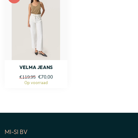
VELMA JEANS
€70,00
€119,95
Op voorraad
MI-SI BV