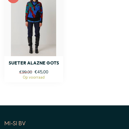
SUETER ALAZNE GOTS
€45,00
€99,00
Op voorraad
MI-SI BV