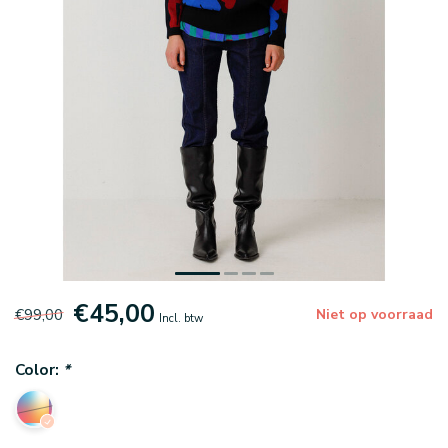
€45,00
€99,00
Niet op voorraad
Incl. btw
Color:
*