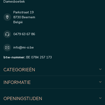
Damesboetiek
Parkstraat 19
8730 Beernem
België
0479 63 67 86
info@mi-si.be
btw-nummer:
BE 0784 257 173
CATEGORIEËN
INFORMATIE
OPENINGSTIJDEN