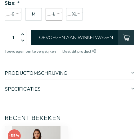
Size:
*
L
S
M
XL
TOEVOEGEN AAN WINKELWAGEN
Toevoegen om te vergelijken
Deel dit product
PRODUCTOMSCHRIJVING
SPECIFICATIES
RECENT BEKEKEN
-55%