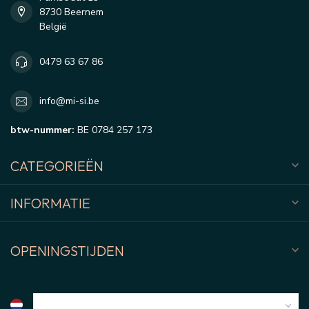
8730 Beernem
België
0479 63 67 86
info@mi-si.be
btw-nummer:
BE 0784 257 173
CATEGORIEËN
INFORMATIE
OPENINGSTIJDEN