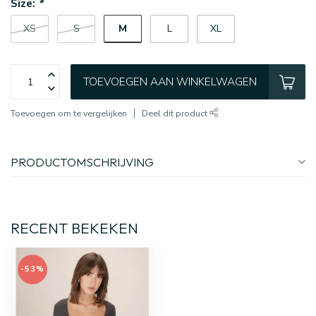
Size:
*
M
XS
S
L
XL
TOEVOEGEN AAN WINKELWAGEN
Toevoegen om te vergelijken
Deel dit product
PRODUCTOMSCHRIJVING
RECENT BEKEKEN
-53%