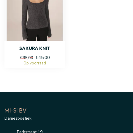
SAKURA KNIT
€45,00
€95,00
Op voorraad
MI-SI BV
Damesboetiek
Parkstraat 19