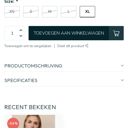
Size:
*
XL
XS
S
M
L
TOEVOEGEN AAN WINKELWAGEN
Toevoegen om te vergelijken
Deel dit product
PRODUCTOMSCHRIJVING
SPECIFICATIES
RECENT BEKEKEN
-50%