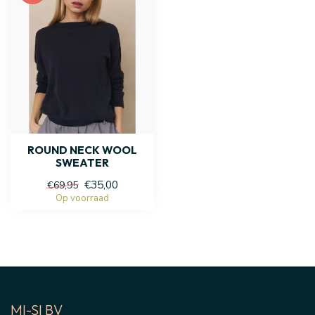
ROUND NECK WOOL
SWEATER
€35,00
€69,95
Op voorraad
MI-SI BV