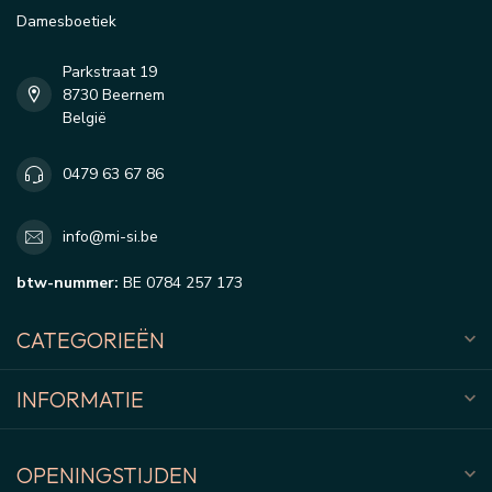
Damesboetiek
Parkstraat 19
8730 Beernem
België
0479 63 67 86
info@mi-si.be
btw-nummer:
BE 0784 257 173
CATEGORIEËN
INFORMATIE
OPENINGSTIJDEN