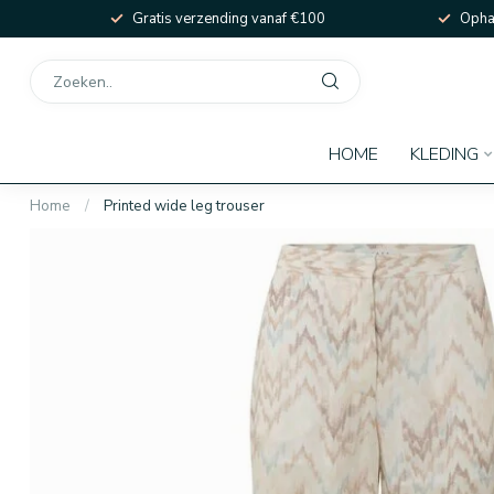
Gratis verzending vanaf €100
Ophal
HOME
KLEDING
Home
/
Printed wide leg trouser