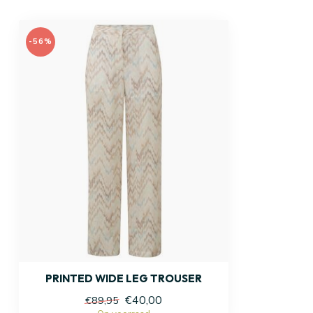
-56%
PRINTED WIDE LEG TROUSER
€40,00
€89,95