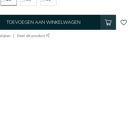
TOEVOEGEN AAN WINKELWAGEN
lijken
Deel dit product