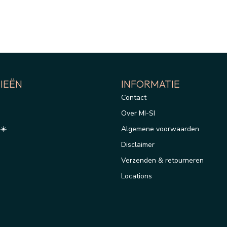
IEËN
INFORMATIE
Contact
Over MI-SI
☀️
Algemene voorwaarden
Disclaimer
Verzenden & retourneren
Locations