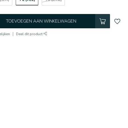
TOEVOEGEN AAN WINKELWAGEN
lijken
Deel dit product