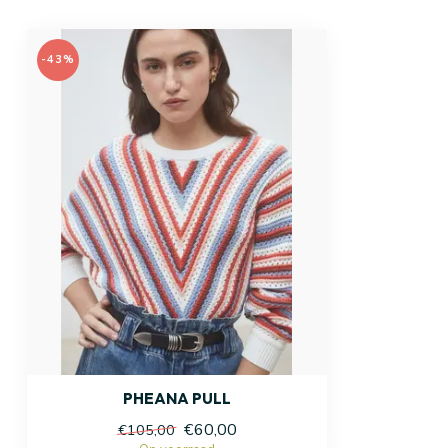
-43%
PHEANA PULL
€60,00
€105,00