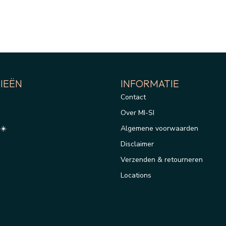
IEËN
INFORMATIE
Contact
Over MI-SI
☀️
Algemene voorwaarden
Disclaimer
Verzenden & retourneren
Locations