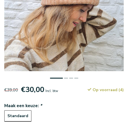
€30,00
€39,00
Op voorraad (4)
Incl. btw
Maak een keuze:
*
Standaard