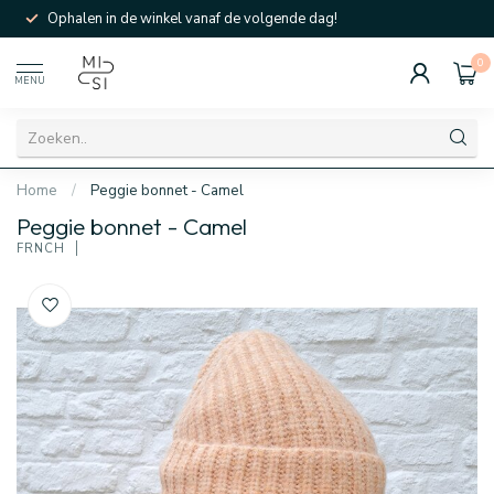
Ophalen in de winkel vanaf de volgende dag!
0
MENU
Home
/
Peggie bonnet - Camel
Peggie bonnet - Camel
FRNCH