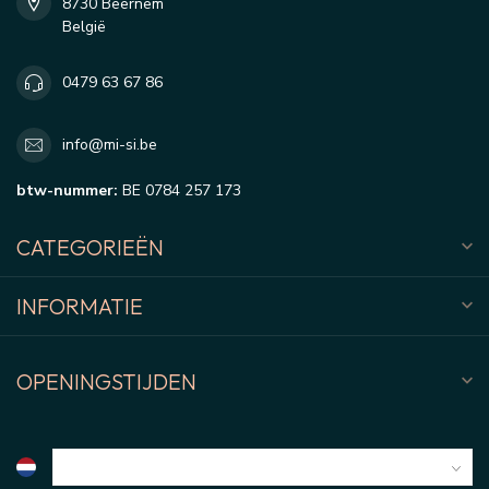
8730 Beernem
België
0479 63 67 86
info@mi-si.be
btw-nummer:
BE 0784 257 173
CATEGORIEËN
INFORMATIE
OPENINGSTIJDEN