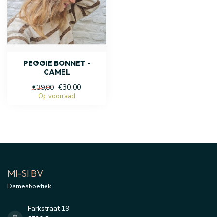
PEGGIE BONNET -
CAMEL
€30,00
€39,00
Op voorraad
MI-SI BV
Damesboetiek
Parkstraat 19