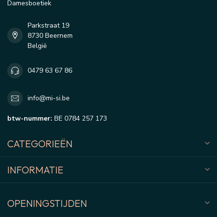
Damesboetiek
Parkstraat 19
8730 Beernem
België
0479 63 67 86
info@mi-si.be
btw-nummer:
BE 0784 257 173
CATEGORIEËN
INFORMATIE
OPENINGSTIJDEN