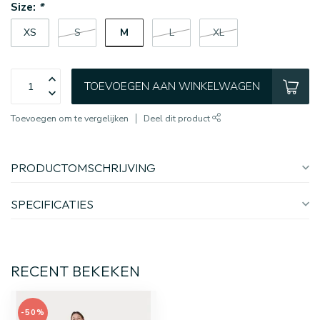
Size:
*
M
XS
S
L
XL
TOEVOEGEN AAN WINKELWAGEN
Toevoegen om te vergelijken
Deel dit product
PRODUCTOMSCHRIJVING
SPECIFICATIES
RECENT BEKEKEN
-50%