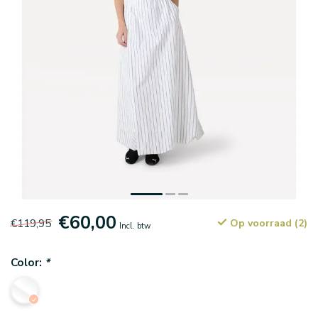
€60,00
€119,95
Op voorraad (2)
Incl. btw
Color:
*