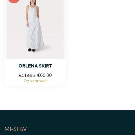
ORLENA SKIRT
€60,00
€119,95
Op voorraad
MI-SI BV