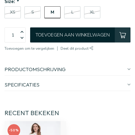
Size:
*
M
XS
S
L
XL
TOEVOEGEN AAN WINKELWAGEN
Toevoegen om te vergelijken
Deel dit product
PRODUCTOMSCHRIJVING
SPECIFICATIES
RECENT BEKEKEN
-50%