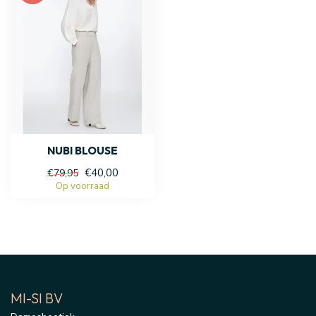
NUBI BLOUSE
€40,00
€79,95
Op voorraad
MI-SI BV