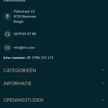
Damesboetiek
Parkstraat 19
8730 Beernem
België
0479 63 67 86
info@mi-si.be
btw-nummer:
BE 0784 257 173
CATEGORIEËN
INFORMATIE
OPENINGSTIJDEN