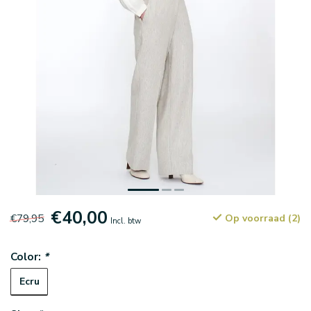
€40,00
€79,95
Op voorraad (2)
Incl. btw
Color:
*
Ecru