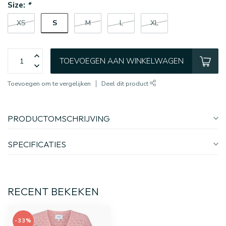
Size:
*
S
XS
M
L
XL
TOEVOEGEN AAN WINKELWAGEN
Toevoegen om te vergelijken
Deel dit product
PRODUCTOMSCHRIJVING
SPECIFICATIES
RECENT BEKEKEN
-33%