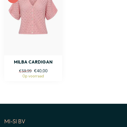
MILBA CARDIGAN
€40,00
€59,99
Op voorraad
MI-SI BV