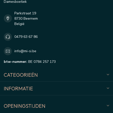
Damesboetiek
Parkstraat 19
8730 Beernem
België
0479 63 67 86
info@mi-si.be
btw-nummer:
BE 0784 257 173
CATEGORIEËN
INFORMATIE
OPENINGSTIJDEN