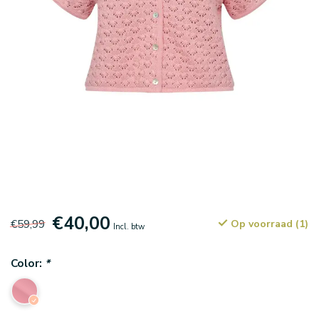
€40,00
€59,99
Op voorraad (1)
Incl. btw
Color:
*