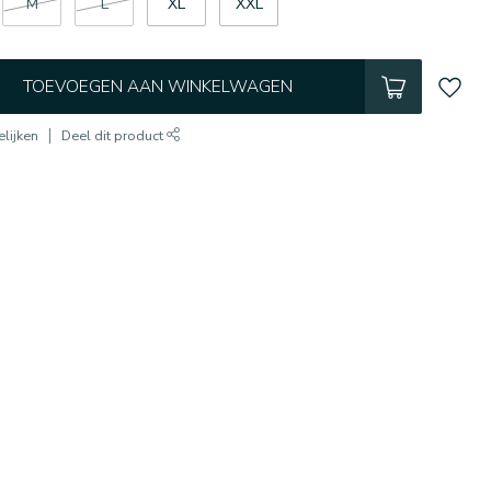
M
L
XL
XXL
TOEVOEGEN AAN WINKELWAGEN
lijken
Deel dit product