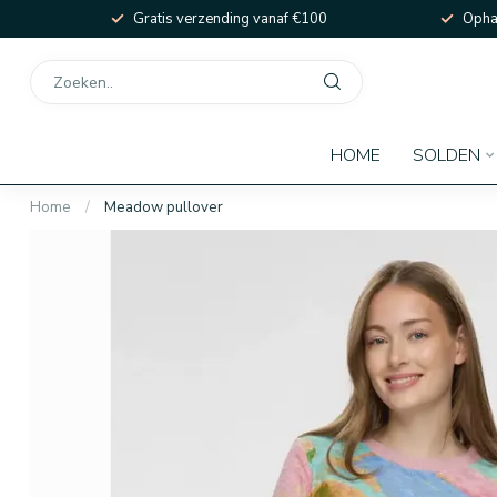
Gratis verzending vanaf €100
Ophal
HOME
SOLDEN
Home
/
Meadow pullover