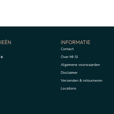
IEËN
INFORMATIE
Contact
☀️
Over MI-SI
Algemene voorwaarden
Disclaimer
Verzenden & retourneren
Locations