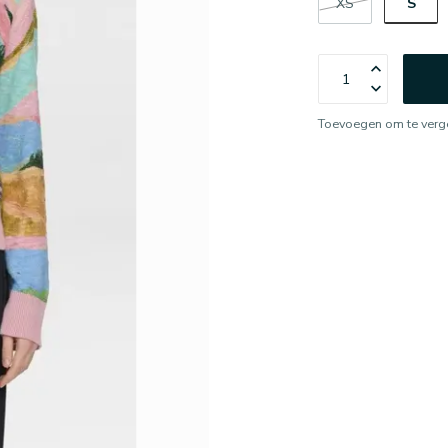
S
XS
Toevoegen om te verge