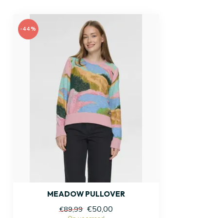
-44%
MEADOW PULLOVER
€50,00
€89,99