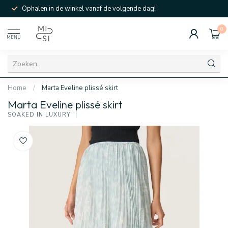
Ophalen in de winkel vanaf de volgende dag!
0
MENU
Home
/
Marta Eveline plissé skirt
Marta Eveline plissé skirt
SOAKED IN LUXURY