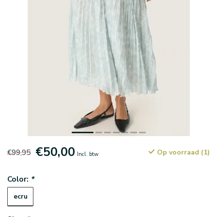
€50,00
€99,95
Op voorraad (1)
Incl. btw
Color:
*
ecru