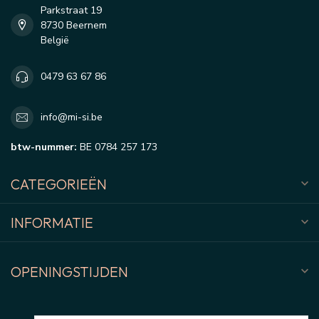
Parkstraat 19
8730 Beernem
België
0479 63 67 86
info@mi-si.be
btw-nummer:
BE 0784 257 173
CATEGORIEËN
INFORMATIE
OPENINGSTIJDEN