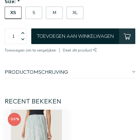
Size:
*
XS
S
M
XL
TOEVOEGEN AAN WINKELWAGEN
Toevoegen om te vergelijken
Deel dit product
PRODUCTOMSCHRIJVING
RECENT BEKEKEN
-50%