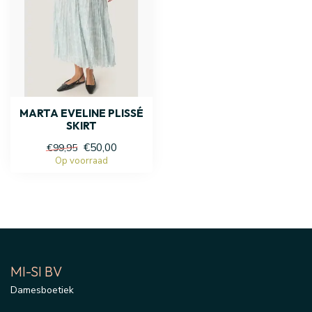
MARTA EVELINE PLISSÉ
SKIRT
€50,00
€99,95
Op voorraad
MI-SI BV
Damesboetiek