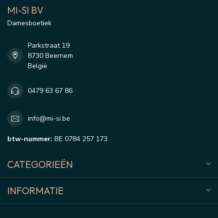
MI-SI BV
Damesboetiek
Parkstraat 19
8730 Beernem
België
0479 63 67 86
info@mi-si.be
btw-nummer:
BE 0784 257 173
CATEGORIEËN
INFORMATIE