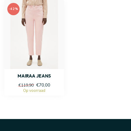
-42%
MAIRAA JEANS
€70,00
€119,90
Op voorraad