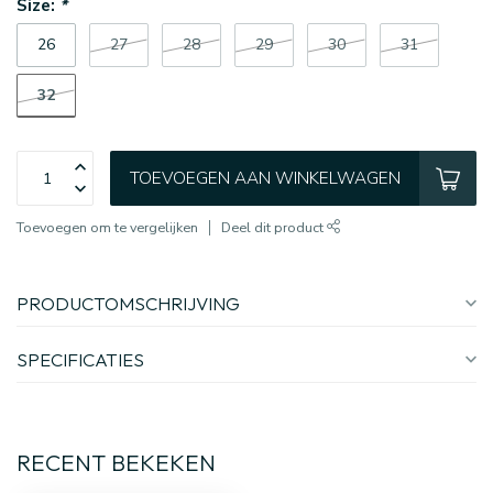
Size:
*
26
27
28
29
30
31
32
TOEVOEGEN AAN WINKELWAGEN
Toevoegen om te vergelijken
Deel dit product
PRODUCTOMSCHRIJVING
SPECIFICATIES
RECENT BEKEKEN