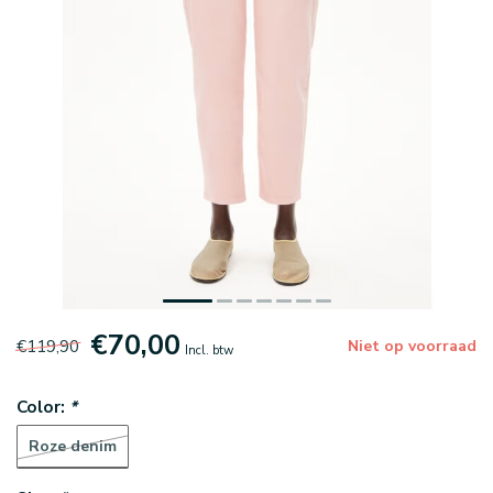
€70,00
€119,90
Niet op voorraad
Incl. btw
Color:
*
Roze denim