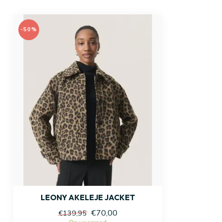
-50%
LEONY AKELEJE JACKET
€70,00
€139,95