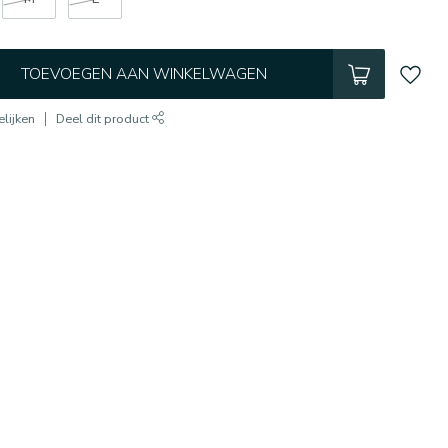
TOEVOEGEN AAN WINKELWAGEN
lijken
Deel dit product