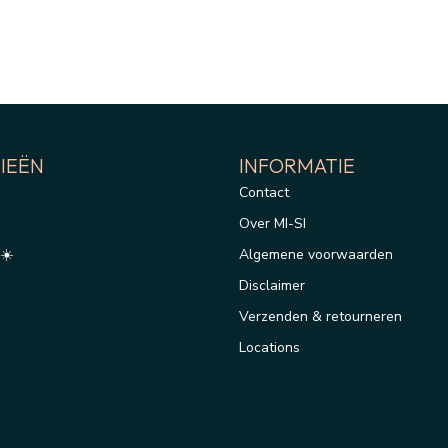
IEËN
INFORMATIE
Contact
Over MI-SI
☀️
Algemene voorwaarden
Disclaimer
Verzenden & retourneren
Locations