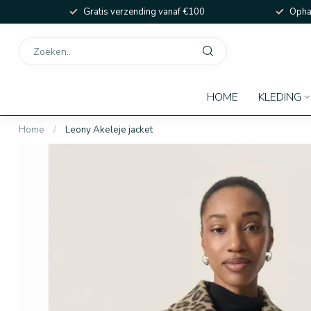
Gratis verzending vanaf €100
Ophal
HOME
KLEDING
Home
/
Leony Akeleje jacket