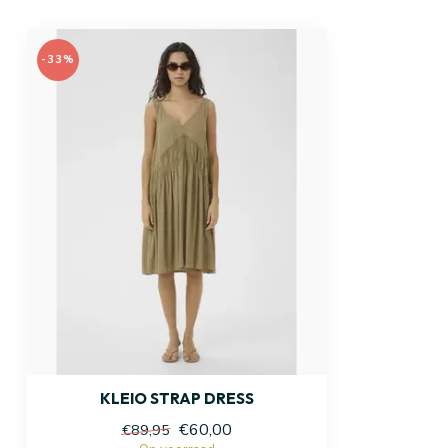
-33%
KLEIO STRAP DRESS
€60,00
€89,95