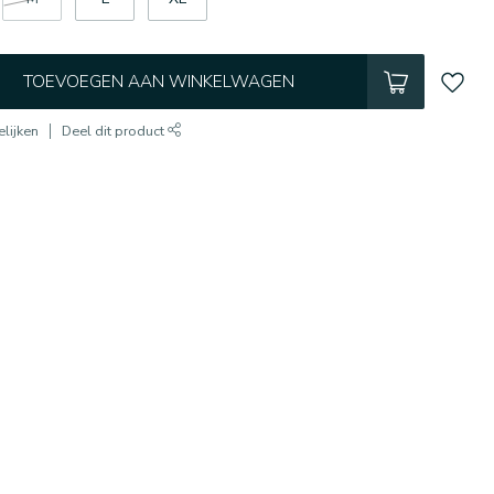
TOEVOEGEN AAN WINKELWAGEN
lijken
Deel dit product