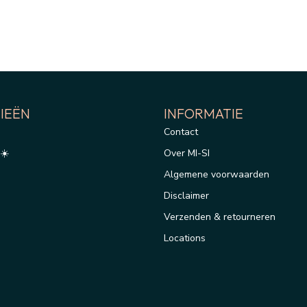
IEËN
INFORMATIE
Contact
☀️
Over MI-SI
Algemene voorwaarden
Disclaimer
Verzenden & retourneren
Locations