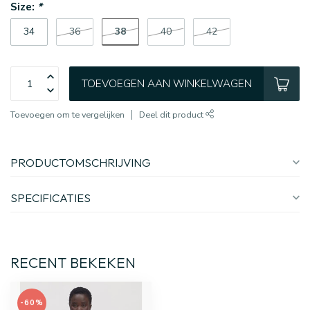
Size:
*
38
34
36
40
42
TOEVOEGEN AAN WINKELWAGEN
Toevoegen om te vergelijken
Deel dit product
PRODUCTOMSCHRIJVING
SPECIFICATIES
RECENT BEKEKEN
-60%