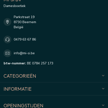
Damesboetiek
Parkstraat 19
8730 Beernem
België
0479 63 67 86
info@mi-si.be
btw-nummer:
BE 0784 257 173
CATEGORIEËN
INFORMATIE
OPENINGSTIJDEN