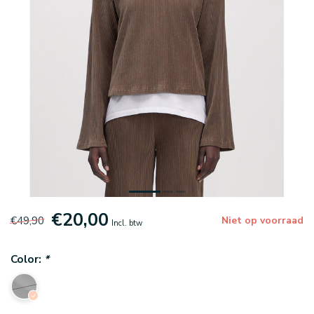
€20,00
€49,90
Niet op voorraad
Incl. btw
Color:
*