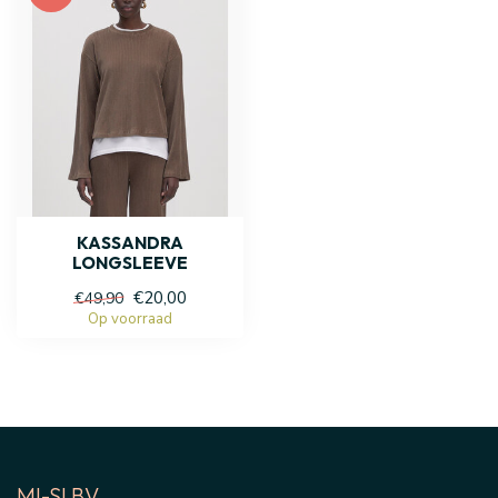
KASSANDRA
LONGSLEEVE
€20,00
€49,90
Op voorraad
MI-SI BV