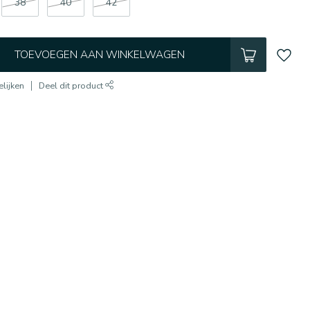
38
40
42
TOEVOEGEN AAN WINKELWAGEN
lijken
Deel dit product