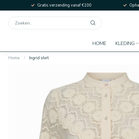
Gratis verzending vanaf €100
Ophal
HOME
KLEDING
Home
/
Ingrid shirt