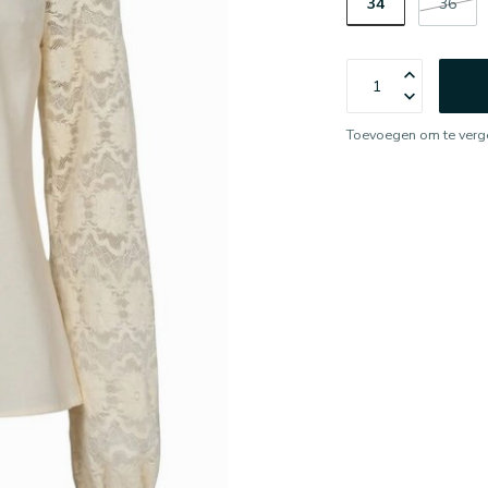
34
36
Toevoegen om te verge