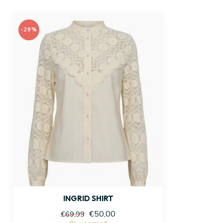
-29%
INGRID SHIRT
€50,00
€69,99