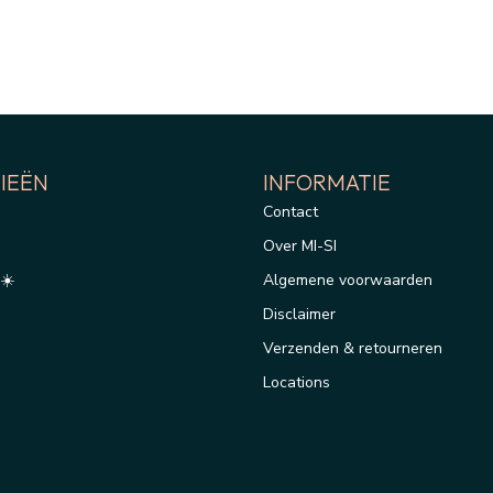
IEËN
INFORMATIE
Contact
Over MI-SI
☀️
Algemene voorwaarden
Disclaimer
Verzenden & retourneren
Locations