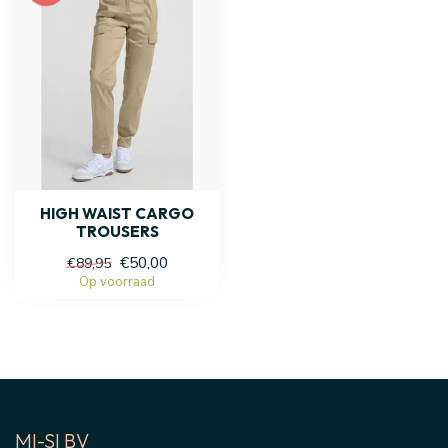
HIGH WAIST CARGO
TROUSERS
€50,00
€89,95
Op voorraad
MI-SI BV