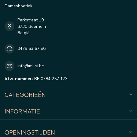
Damesboetiek
Parkstraat 19
8730 Beernem
België
0479 63 67 86
info@mi-si.be
btw-nummer:
BE 0784 257 173
CATEGORIEËN
INFORMATIE
OPENINGSTIJDEN