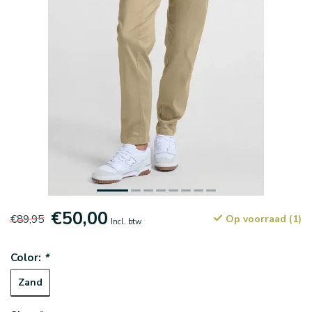
€50,00
€89,95
Op voorraad (1)
Incl. btw
Color:
*
Zand