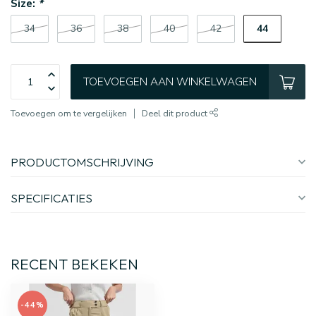
Size:
*
44
34
36
38
40
42
TOEVOEGEN AAN WINKELWAGEN
Toevoegen om te vergelijken
Deel dit product
PRODUCTOMSCHRIJVING
SPECIFICATIES
RECENT BEKEKEN
-44%