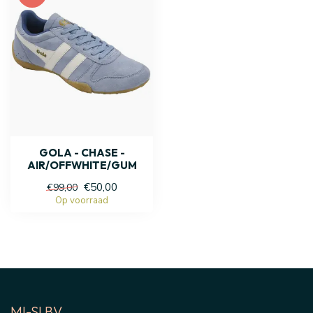
GOLA - CHASE -
AIR/OFFWHITE/GUM
€50,00
€99,00
Op voorraad
MI-SI BV