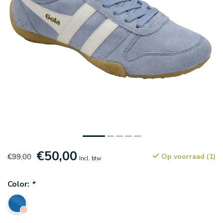
€50,00
€99,00
Op voorraad (1)
Incl. btw
Color:
*