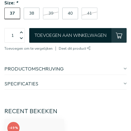
Size:
*
37
38
39
40
41
TOEVOEGEN AAN WINKELWAGEN
Toevoegen om te vergelijken
Deel dit product
PRODUCTOMSCHRIJVING
SPECIFICATIES
RECENT BEKEKEN
-49%