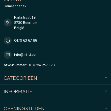
Damesboetiek
Parkstraat 19
8730 Beernem
België
0479 63 67 86
info@mi-si.be
btw-nummer:
BE 0784 257 173
CATEGORIEËN
INFORMATIE
OPENINGSTIJDEN