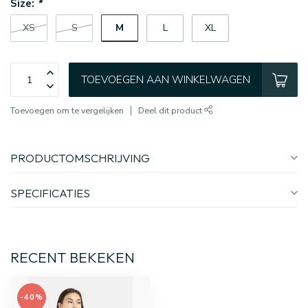
Size:
*
M
XS
S
L
XL
TOEVOEGEN AAN WINKELWAGEN
Toevoegen om te vergelijken
Deel dit product
PRODUCTOMSCHRIJVING
SPECIFICATIES
RECENT BEKEKEN
-40%