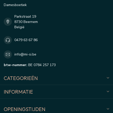
Damesboetiek
Parkstraat 19
8730 Beernem
België
0479 63 67 86
info@mi-si.be
btw-nummer:
BE 0784 257 173
CATEGORIEËN
INFORMATIE
OPENINGSTIJDEN