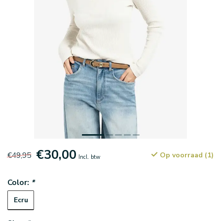
€30,00
€49,95
Op voorraad (1)
Incl. btw
Color:
*
Ecru