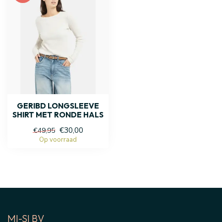
GERIBD LONGSLEEVE
SHIRT MET RONDE HALS
€30,00
€49,95
Op voorraad
MI-SI BV