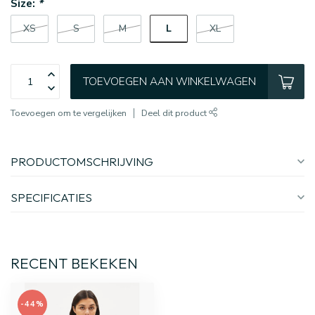
Size:
*
L
XS
S
M
XL
TOEVOEGEN AAN WINKELWAGEN
Toevoegen om te vergelijken
Deel dit product
PRODUCTOMSCHRIJVING
SPECIFICATIES
RECENT BEKEKEN
-44%