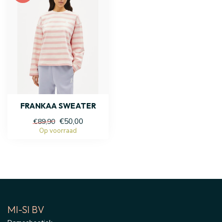
FRANKAA SWEATER
€50,00
€89,90
Op voorraad
MI-SI BV