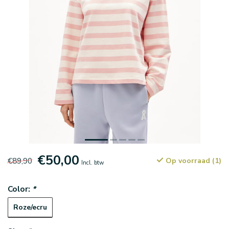
€50,00
€89,90
Op voorraad (1)
Incl. btw
Color:
*
Roze/ecru