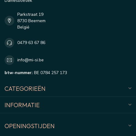
Damesboetiek
Parkstraat 19
8730 Beernem
België
0479 63 67 86
info@mi-si.be
btw-nummer:
BE 0784 257 173
CATEGORIEËN
INFORMATIE
OPENINGSTIJDEN