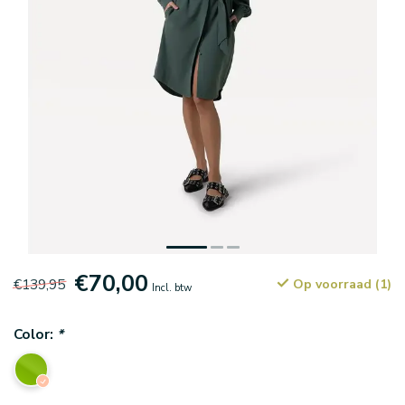
€70,00
€139,95
Op voorraad (1)
Incl. btw
Color:
*