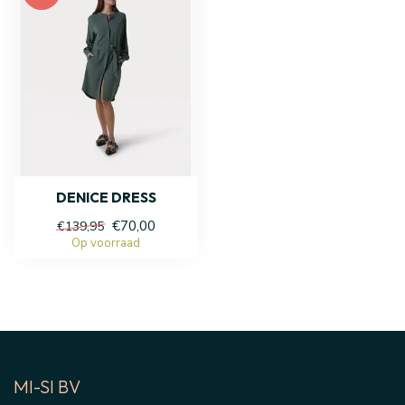
DENICE DRESS
€70,00
€139,95
Op voorraad
MI-SI BV