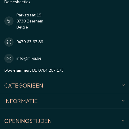
Damesboetiek
Parkstraat 19
8730 Beernem
België
0479 63 67 86
info@mi-si.be
btw-nummer:
BE 0784 257 173
CATEGORIEËN
INFORMATIE
OPENINGSTIJDEN