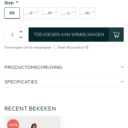
Size:
*
XS
S
M
L
XL
TOEVOEGEN AAN WINKELWAGEN
Toevoegen om te vergelijken
Deel dit product
PRODUCTOMSCHRIJVING
SPECIFICATIES
RECENT BEKEKEN
-50%