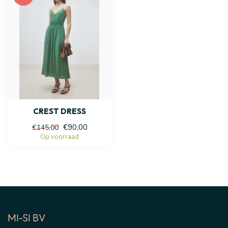
CREST DRESS
€90,00
€145,00
Op voorraad
MI-SI BV