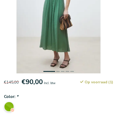
€90,00
€145,00
Op voorraad (1)
Incl. btw
Color:
*