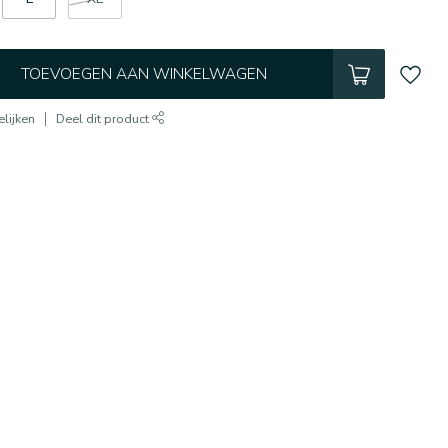
TOEVOEGEN AAN WINKELWAGEN
lijken
Deel dit product