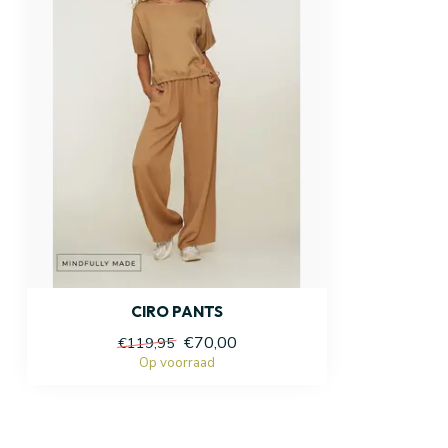
CIRO PANTS
€70,00
€119,95
Op voorraad