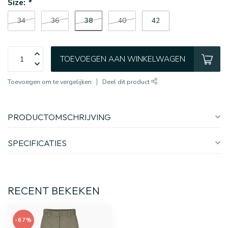
Size:
*
38
34
36
40
42
TOEVOEGEN AAN WINKELWAGEN
Toevoegen om te vergelijken
Deel dit product
PRODUCTOMSCHRIJVING
SPECIFICATIES
RECENT BEKEKEN
-67%