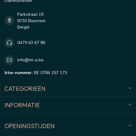
Damesboetiek
Parkstraat 19
8730 Beernem
België
0479 63 67 86
info@mi-si.be
btw-nummer:
BE 0784 257 173
CATEGORIEËN
INFORMATIE
OPENINGSTIJDEN