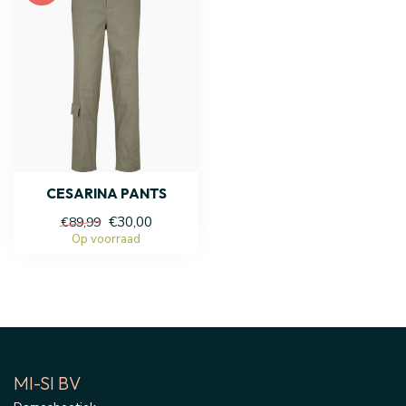
CESARINA PANTS
€30,00
€89,99
Op voorraad
MI-SI BV