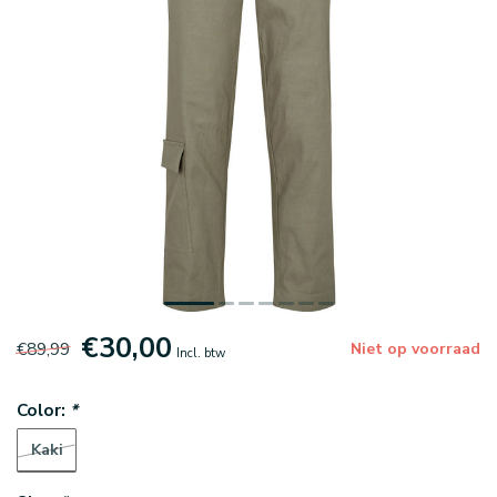
€30,00
€89,99
Niet op voorraad
Incl. btw
Color:
*
Kaki