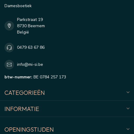
Damesboetiek
Parkstraat 19
8730 Beernem
België
0479 63 67 86
info@mi-si.be
btw-nummer:
BE 0784 257 173
CATEGORIEËN
INFORMATIE
OPENINGSTIJDEN