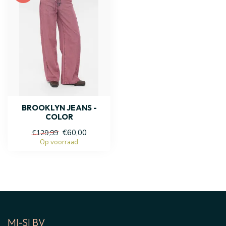
BROOKLYN JEANS -
COLOR
€60,00
€129,99
Op voorraad
MI-SI BV