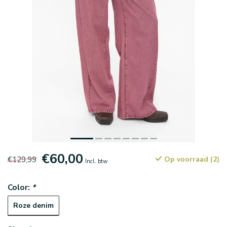
€60,00
€129,99
Op voorraad (2)
Incl. btw
Color:
*
Roze denim