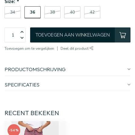
Size:
*
36
34
38
40
42
TOEVOEGEN AAN WINKELWAGEN
Toevoegen om te vergelijken
Deel dit product
PRODUCTOMSCHRIJVING
SPECIFICATIES
RECENT BEKEKEN
-54%