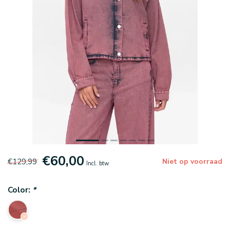
€60,00
€129,99
Niet op voorraad
Incl. btw
Color:
*