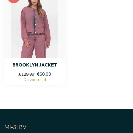
BROOKLYN JACKET
€60,00
€129,99
Op voorraad
MI-SI BV