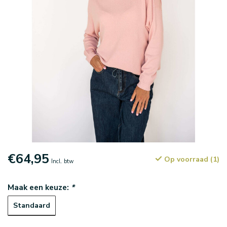
€64,95
Op voorraad (1)
Incl. btw
Maak een keuze:
*
Standaard