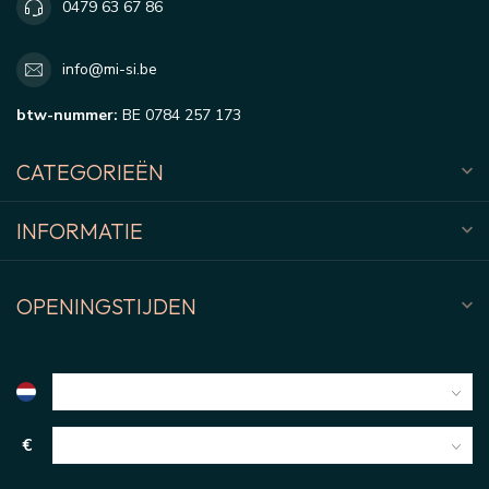
0479 63 67 86
info@mi-si.be
btw-nummer:
BE 0784 257 173
CATEGORIEËN
INFORMATIE
OPENINGSTIJDEN
€