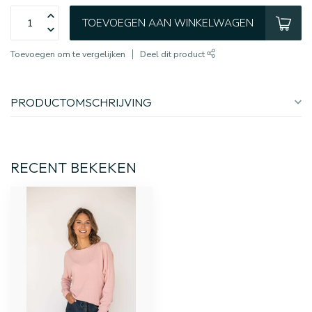
TOEVOEGEN AAN WINKELWAGEN
Toevoegen om te vergelijken
Deel dit product
PRODUCTOMSCHRIJVING
RECENT BEKEKEN