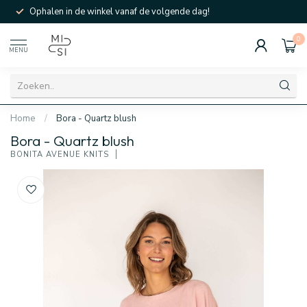
Ophalen in de winkel vanaf de volgende dag!
0
MENU
Home
/
Bora - Quartz blush
Bora - Quartz blush
BONITA AVENUE KNITS