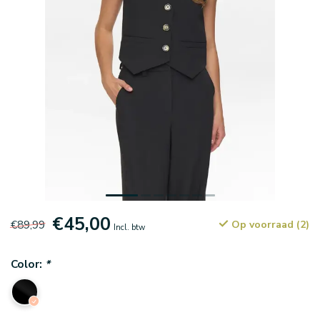
€45,00
€89,99
Op voorraad (2)
Incl. btw
Color:
*