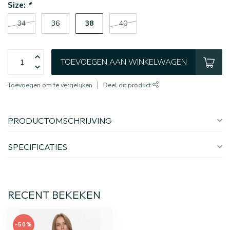
Size:
*
38
34
36
40
TOEVOEGEN AAN WINKELWAGEN
Toevoegen om te vergelijken
Deel dit product
PRODUCTOMSCHRIJVING
SPECIFICATIES
RECENT BEKEKEN
-50%