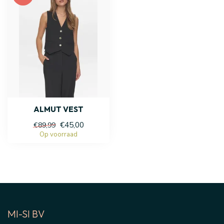
ALMUT VEST
€45,00
€89,99
Op voorraad
MI-SI BV