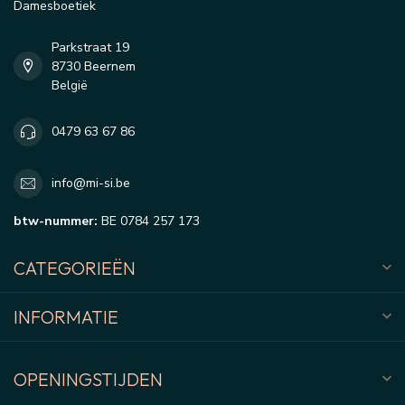
Damesboetiek
Parkstraat 19
8730 Beernem
België
0479 63 67 86
info@mi-si.be
btw-nummer:
BE 0784 257 173
CATEGORIEËN
INFORMATIE
OPENINGSTIJDEN