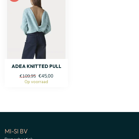
ADEA KNITTED PULL
€45,00
€109,95
Op voorraad
MI-SI BV