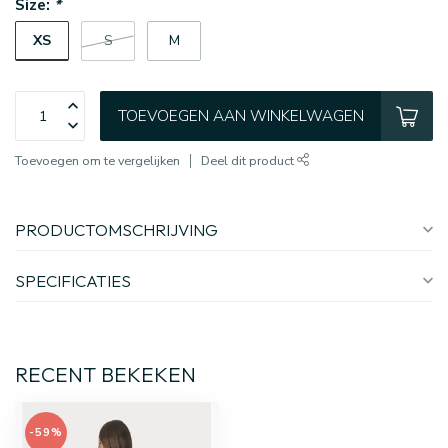
Size:
*
XS
S
M
TOEVOEGEN AAN WINKELWAGEN
Toevoegen om te vergelijken
Deel dit product
PRODUCTOMSCHRIJVING
SPECIFICATIES
RECENT BEKEKEN
-59%