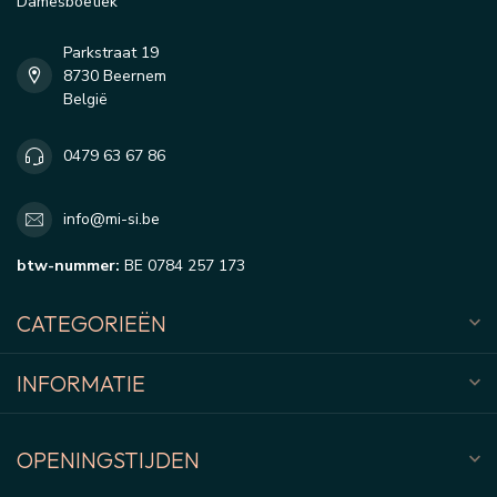
Damesboetiek
Parkstraat 19
8730 Beernem
België
0479 63 67 86
info@mi-si.be
btw-nummer:
BE 0784 257 173
CATEGORIEËN
INFORMATIE
OPENINGSTIJDEN