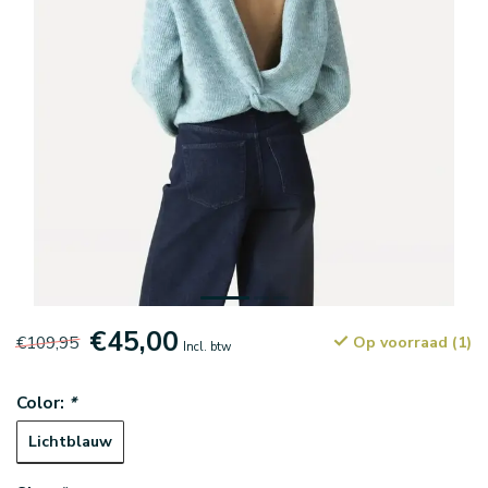
€45,00
€109,95
Op voorraad (1)
Incl. btw
Color:
*
Lichtblauw