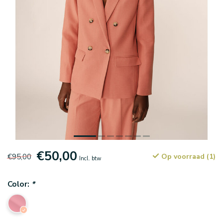
€50,00
€95,00
Op voorraad (1)
Incl. btw
Color:
*