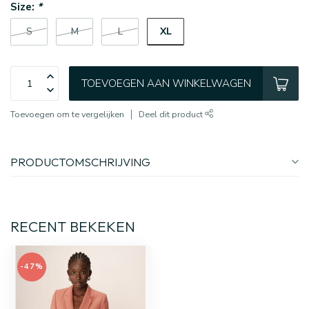
Size:
*
XL
S
M
L
TOEVOEGEN AAN WINKELWAGEN
Toevoegen om te vergelijken
Deel dit product
PRODUCTOMSCHRIJVING
RECENT BEKEKEN
-47%