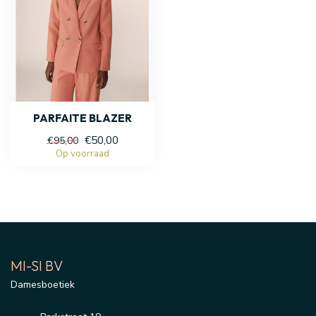
PARFAITE BLAZER
€50,00
€95,00
Op voorraad
MI-SI BV
Damesboetiek