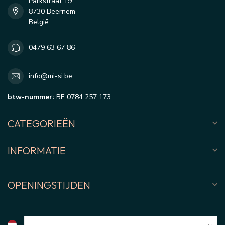
Parkstraat 19
8730 Beernem
België
0479 63 67 86
info@mi-si.be
btw-nummer:
BE 0784 257 173
CATEGORIEËN
INFORMATIE
OPENINGSTIJDEN